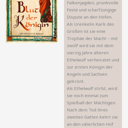
Falkenjagden, prunkvolle
Feste und scharfzüngige
Dispute an den Höfen.
Als Urenkelin Karls des
Großen ist sie eine
Trophäe der Macht – mit
zwölf wird sie mit dem
vierzig Jahre älteren
Ethelwulf verheiratet und
zur ersten Königin der
Angeln und Sachsen
gekrönt.
Als Ethelwulf stirbt, wird
sie noch einmal zum
Spielball der Mächtigen.
Nach dem Tod ihres
zweiten Gatten kehrt sie
an den väterlichen Hof