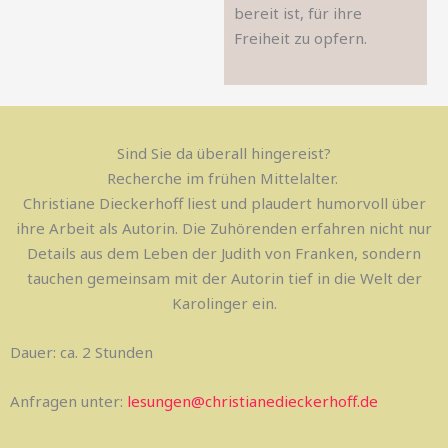
bereit ist, für ihre
Freiheit zu opfern.
Sind Sie da überall hingereist?
Recherche im frühen Mittelalter.
Christiane Dieckerhoff liest und plaudert humorvoll über
ihre Arbeit als Autorin. Die Zuhörenden erfahren nicht nur
Details aus dem Leben der Judith von Franken, sondern
tauchen gemeinsam mit der Autorin tief in die Welt der
Karolinger ein.
Dauer: ca. 2 Stunden
Anfragen unter:
lesungen@christianedieckerhoff.de