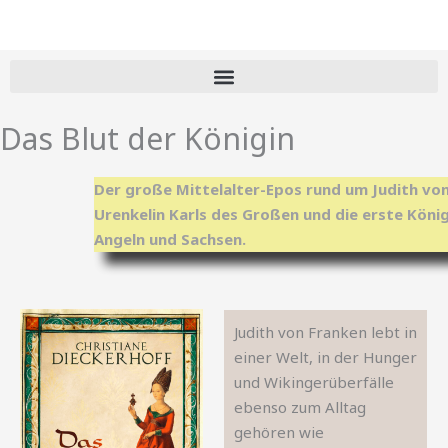
Zum
Inhalt
springen
Das Blut der Königin
Der große Mittelalter-Epos rund um Judith von
Urenkelin Karls des Großen und die erste König
Angeln und Sachsen.
Judith von Franken lebt in
einer Welt, in der Hunger
und Wikingerüberfälle
ebenso zum Alltag
gehören wie